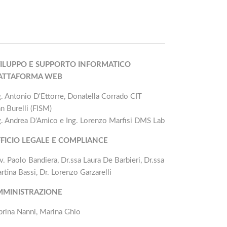
ILUPPO E SUPPORTO INFORMATICO
IATTAFORMA WEB
g. Antonio D'Ettorre, Donatella Corrado CIT
an Burelli (FISM)
g. Andrea D'Amico e Ing. Lorenzo Marfisi DMS Lab
FICIO LEGALE E COMPLIANCE
v. Paolo Bandiera, Dr.ssa Laura De Barbieri, Dr.ssa
rtina Bassi, Dr. Lorenzo Garzarelli
MMINISTRAZIONE
brina Nanni, Marina Ghio