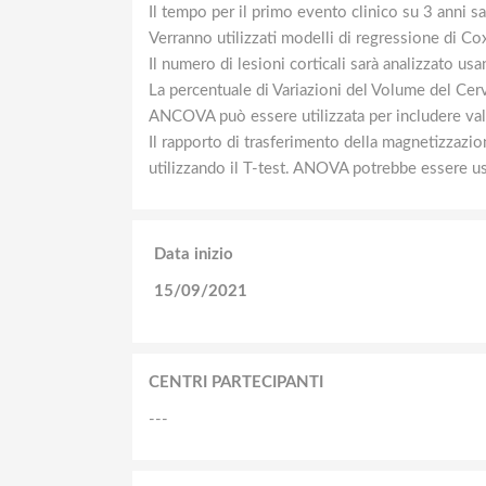
Il tempo per il primo evento clinico su 3 anni s
Verranno utilizzati modelli di regressione di Cox 
Il numero di lesioni corticali sarà analizzato 
La percentuale di Variazioni del Volume del Cer
ANCOVA può essere utilizzata per includere valo
Il rapporto di trasferimento della magnetizzazion
utilizzando il T-test. ANOVA potrebbe essere usa
Data inizio
15/09/2021
CENTRI PARTECIPANTI
---