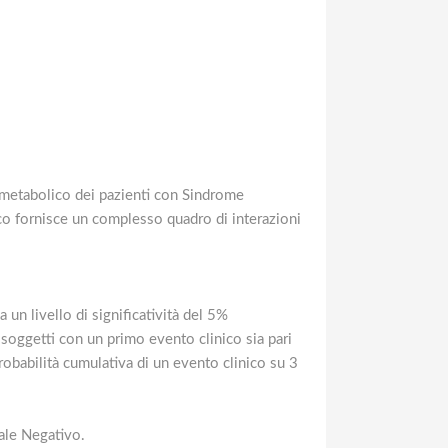
-metabolico dei pazienti con Sindrome
lico fornisce un complesso quadro di interazioni
un livello di significatività del 5%
oggetti con un primo evento clinico sia pari
obabilità cumulativa di un evento clinico su 3
ale Negativo.