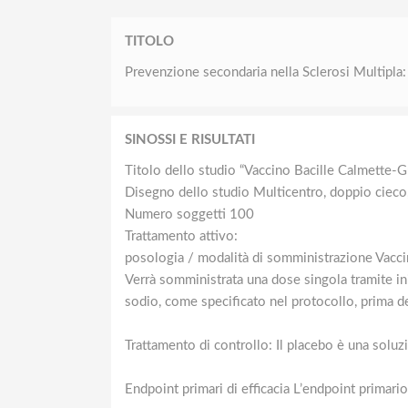
TITOLO
Prevenzione secondaria nella Sclerosi Multipla:
SINOSSI E RISULTATI
Titolo dello studio “Vaccino Bacille Calmette-G
Disegno dello studio Multicentro, doppio cieco, 
Numero soggetti 100
Trattamento attivo:
posologia / modalità di somministrazione Vacc
Verrà somministrata una dose singola tramite ini
sodio, come specificato nel protocollo, prima de
Trattamento di controllo: Il placebo è una soluz
Endpoint primari di efficacia L’endpoint primari