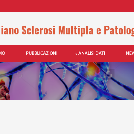
liano Sclerosi Multipla e Patolo
AMO
PUBBLICAZIONI
ANALISI DATI
NE