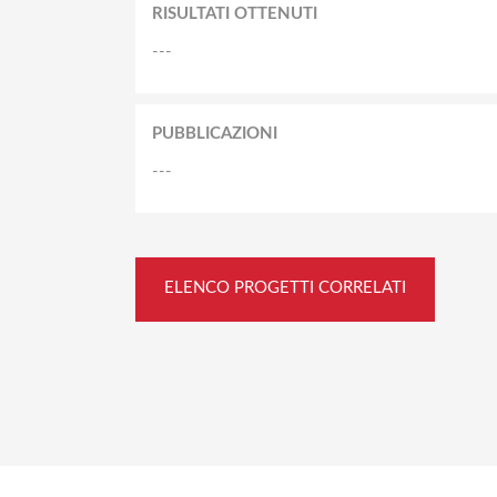
RISULTATI OTTENUTI
---
PUBBLICAZIONI
---
ELENCO PROGETTI CORRELATI