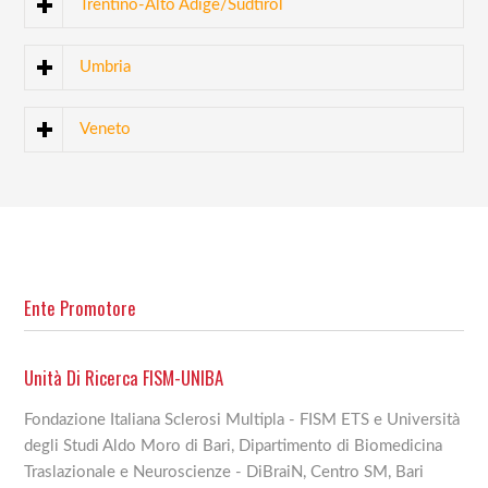
Trentino-Alto Adige/Südtirol
Umbria
Veneto
Ente Promotore
Unità Di Ricerca FISM-UNIBA
Fondazione Italiana Sclerosi Multipla - FISM ETS e Università
degli Studi Aldo Moro di Bari, Dipartimento di Biomedicina
Traslazionale e Neuroscienze - DiBraiN, Centro SM, Bari