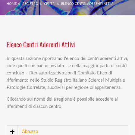
HOME
REGISTRO
CENTRI
ELENCO CENTRI ADERENTI ATTIVI
Elenco Centri Aderenti Attivi
In questa sezione riportiamo l'elenco dei centri aderenti attivi,
cioè quelli che hanno avviato - e nella maggior parte di centri
concluso - l'iter autorizzativo con il Comitato Etico di
riferimento nello Studio Registro Italiano Sclerosi Multipla e
Patologie Correlate, suddivisi per regione di appartenenza.
Cliccando sul nome della regione è possibile accedere ai
riferimenti di ciascun centro.
Abruzzo